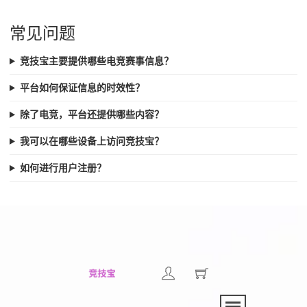
常见问题
竞技宝主要提供哪些电竞赛事信息？
平台如何保证信息的时效性？
除了电竞，平台还提供哪些内容？
我可以在哪些设备上访问竞技宝？
如何进行用户注册？