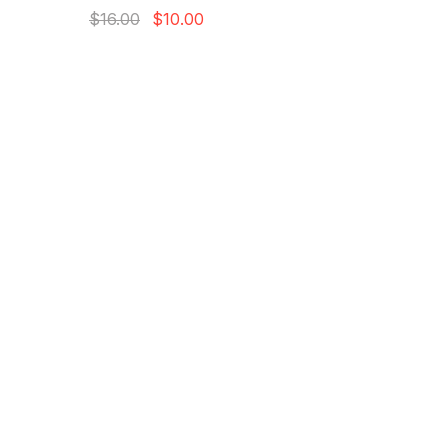
湘ICP备202494646729号
$16.00
$10.00
深度解析
$16.00
$10.00
玩家社区
$16.00
$10.00