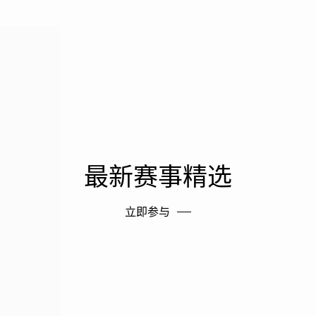
最新赛事精选
立即参与